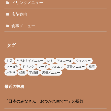
ドリンクメニュー
店舗案内
食事メニュー
タグ
お店
とりあえずメニュー
なす
アルコール
ウイスキー
ソーダ割
ドリンク
フード
マルエフ
定番メニュー
梅酒
水割り
焼酎
芋焼酎
黒板メニュー
最近の投稿
「日本のみなさん おつかれ生です」の提灯