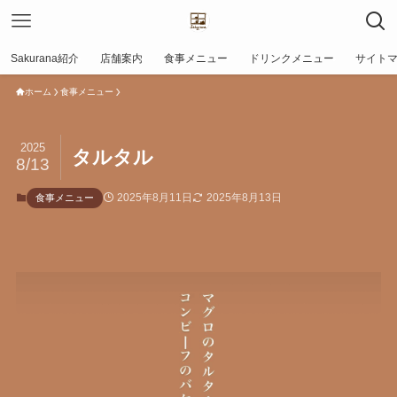
Sakurana紹介
店舗案内
食事メニュー
ドリンクメニュー
サイト
ホーム
食事メニュー
2025
タルタル
8/13
2025年8月11日
2025年8月13日
食事メニュー