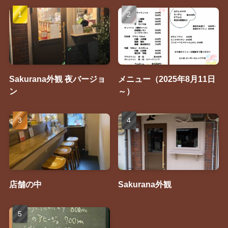
Sakurana外観 夜バージョ
メニュー（2025年8月11日
ン
～）
店舗の中
Sakurana外観