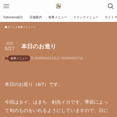
Sakurana紹介
店舗案内
食事メニュー
ドリンクメニュー
サイト
ホーム
食事メニュー
2025
本日のお造り
8/27
2025年8月12日
2025年8月27日
食事メニュー
本日のお造り（8/7）です。
今回はタイ、はまち、剣先イカです。季節によっ
て旬のものをいれるようにしていますので、日に