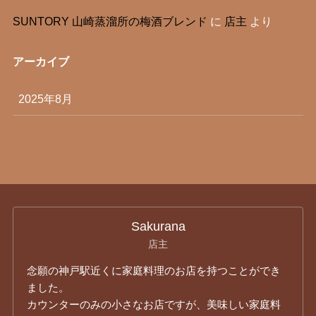
SUNTORY 山崎蒸溜所の梅酒ブレンド
に
店主
より
アーカイブ
2025年8月
Sakurana
店主
念願の神戸駅近くに家庭料理のお店を持つことができ
ました。
カウンターのみの小さなお店ですが、美味しい家庭料