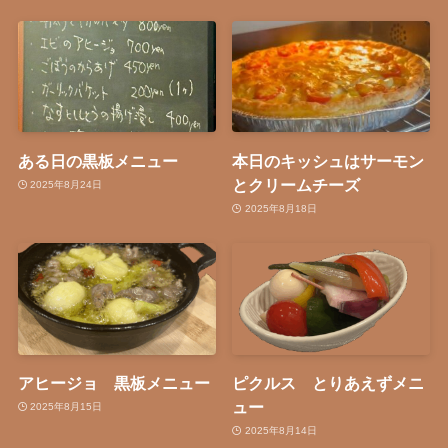
ある日の黒板メニュー
本日のキッシュはサーモン
とクリームチーズ
2025年8月24日
2025年8月18日
アヒージョ 黒板メニュー
ピクルス とりあえずメニ
ュー
2025年8月15日
2025年8月14日