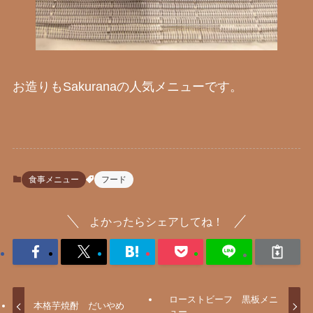
お造りもSakuranaの人気メニューです。
食事メニュー
フード
よかったらシェアしてね！
ローストビーフ 黒板メニ
本格芋焼酎 だいやめ
ュー