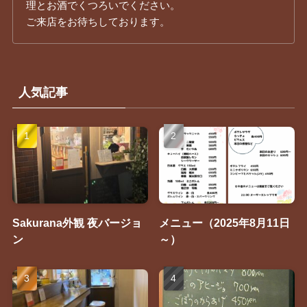
理とお酒でくつろいでください。
ご来店をお待ちしております。
人気記事
Sakurana外観 夜バージョ
メニュー（2025年8月11日
ン
～）